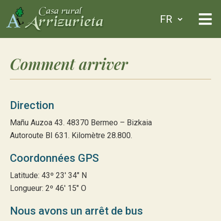
Comment arriver
Direction
Mañu Auzoa 43. 48370 Bermeo – Bizkaia
Autoroute BI 631. Kilomètre 28.800.
Coordonnées GPS
Latitude: 43º 23′ 34″ N
Longueur: 2º 46′ 15″ O
Nous avons un arrêt de bus