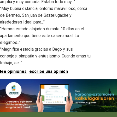
amplia y muy comoda. Estaba todo muy..."
"Muy buena estancia, entorno maravilloso, cerca
de Bermeo, San juan de Gaztelugache y
alrededores Ideal para..."
"Hemos estado alojados durante 10 días en el
apartamento que tiene este casero rural. Lo
elegimos..."
"Magnifica estadia gracias a Bego y sus
consejos, simpatia y entusiasmo. Cuando amas tu
trabajo, se..."
lee opiniones
escribe una opinión