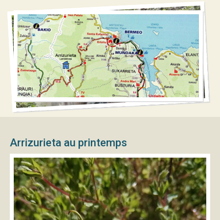
Arrizurieta au printemps