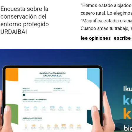
"Hemos estado alojados 
casero rural. Lo elegimos.
"Magnifica estadia graci
Cuando amas tu trabajo, se
lee opiniones
escribe