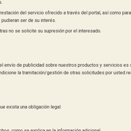
s.
stación del servicio ofrecido a través del portal, así como para
pudieran ser de su interés.
as no se solicite su supresión por el interesado.
a el envío de publicidad sobre nuestros productos y servicios es
ondicione la tramitación/gestión de otras solicitudes por usted re
e exista una obligación legal.
echos, como se explica en la información adicional.