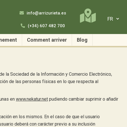
info@arrizurieta.es
(+34) 607 482 700
nnement
Comment arriver
Blog
de la Sociedad de la Información y Comercio Electrónico,
ión de las personas físicas en lo que respecta al
tunas en
www.nekatur.net
pudiendo cambiar suprimir o añadir
cación en los mismos. En el caso de que el usuario
usuario deberá con carácter previo a su inclusión