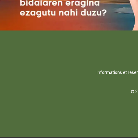
Informations et rése
© 2