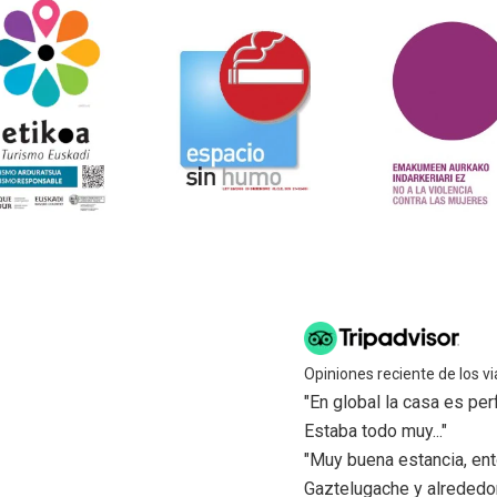
Opiniones reciente de los vi
"En global la casa es pe
Estaba todo muy..."
"Muy buena estancia, ent
Gaztelugache y alrededore