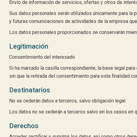
Envío de información de servicios, ofertas y otros de interé
Sus datos personales serán utilizados únicamente para la pre
y futuras comunicaciones de actividades de la empresa que 
Los datos personales proporcionados se conservarán mientr
Legitimación
Consentimiento del interesado
Si ha marcado la casilla correspondiente, la base legal par
sin que la retirada del consentimiento para esta finalidad c
Destinatarios
No se cederán datos a terceros, salvo obligación legal
Los datos no se cederán a terceros salvo en los casos en qu
Derechos
Acceder, rectificar y suprimir los datos, así como otros der