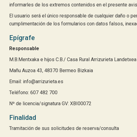
informarles de los extremos contenidos en el presente avis
El usuario será el único responsable de cualquier daño o perj
cumplimentación de los formularios con datos falsos, inexa
Epígrafe
Responsable
M.B.Mentxaka e hijos C.B./ Casa Rural Arrizurieta Landetxea
Mañu Auzoa 43, 48370 Bermeo Bizkaia
Email: info@arrizurieta.es
Teléfono: 607 482 700
Nº de licencia/signatura GV: XBI00072
Finalidad
Tramitación de sus solicitudes de reserva/consulta