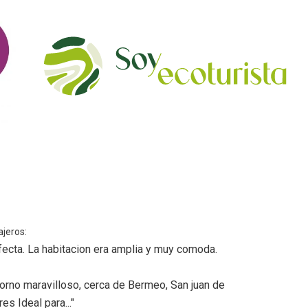
ajeros:
rfecta. La habitacion era amplia y muy comoda.
orno maravilloso, cerca de Bermeo, San juan de
s Ideal para..."