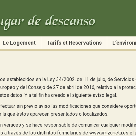
Le Logement
Tarifs et Reservations
L’enviro
os establecidos en la Ley 34/2002, de 11 de julio, de Servicios 
opeo y del Consejo de 27 de abril de 2016, relativo a la protecc
tos datos. Y a tal fin ha creado el siguiente aviso legal.
efectuar sin previo aviso las modificaciones que considere opor
n la que éstos aparecen presentados o localizados.
son veraces y se hace responsable de comunicar cualquier modifi
s a través de los distintos formularios de
www.arrizurieta.es
el 