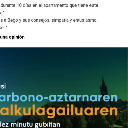
durante 10 días en el apartamento que tiene este
.."
as a Bego y sus consejos, simpatia y entusiasmo.
..."
 una opinión