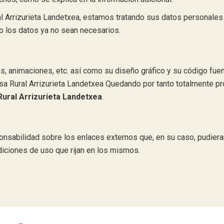
l Arrizurieta Landetxea, estamos tratando sus datos personales 
do los datos ya no sean necesarios.
, animaciones, etc. así como su diseño gráfico y su código fuen
asa Rural Arrizurieta Landetxea Quedando por tanto totalmente pr
Rural Arrizurieta Landetxea
.
sabilidad sobre los enlaces externos que, en su caso, pudieran 
diciones de uso que rijan en los mismos.