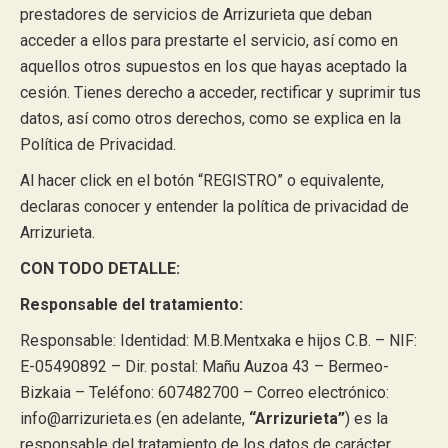
prestadores de servicios de Arrizurieta que deban
acceder a ellos para prestarte el servicio, así como en
aquellos otros supuestos en los que hayas aceptado la
cesión. Tienes derecho a acceder, rectificar y suprimir tus
datos, así como otros derechos, como se explica en la
Política de Privacidad.
Al hacer click en el botón “REGISTRO” o equivalente,
declaras conocer y entender la política de privacidad de
Arrizurieta.
CON TODO DETALLE:
Responsable del tratamiento:
Responsable: Identidad: M.B.Mentxaka e hijos C.B. – NIF:
E-05490892 – Dir. postal: Mañu Auzoa 43 – Bermeo-
Bizkaia – Teléfono: 607482700 – Correo electrónico:
info@arrizurieta.es (en adelante,
“Arrizurieta”
) es la
responsable del tratamiento de los datos de carácter