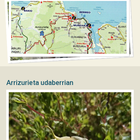
Arrizurieta udaberrian