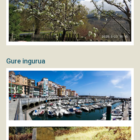
Gure ingurua