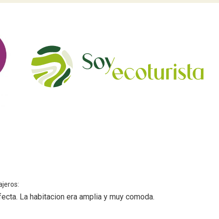
ajeros:
rfecta. La habitacion era amplia y muy comoda.