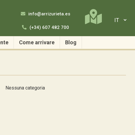
info@arrizurieta.es
(+34) 607 482 700
nte
Come arrivare
Blog
Nessuna categoria