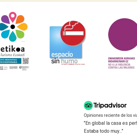
Opiniones reciente de los vi
"En global la casa es pe
Estaba todo muy..."