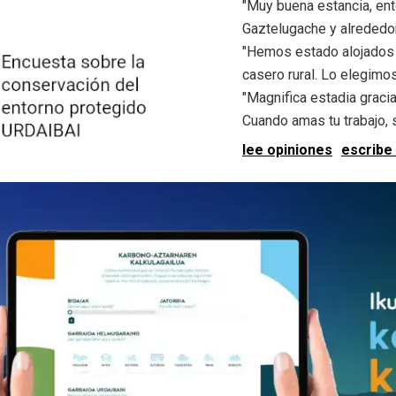
"Muy buena estancia, ent
Gaztelugache y alrededore
"Hemos estado alojados 
casero rural. Lo elegimos.
"Magnifica estadia graci
Cuando amas tu trabajo, se
lee opiniones
escribe