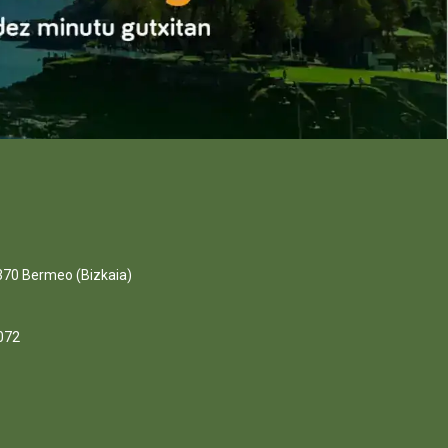
370 Bermeo (Bizkaia)
0072