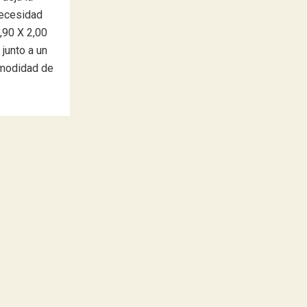
necesidad
,90 X 2,00
junto a un
omodidad de