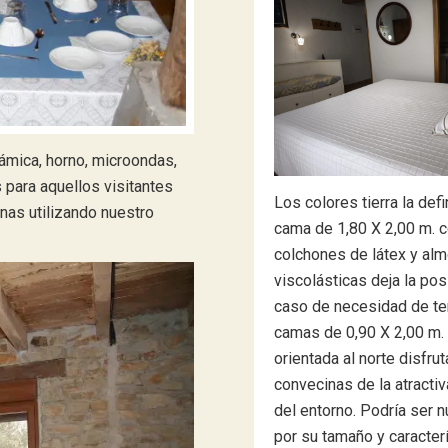
ámica, horno, microondas,
s para aquellos visitantes
Los colores tierra la def
nas utilizando nuestro
cama de 1,80 X 2,00 m. 
colchones de látex y al
viscolásticas deja la pos
caso de necesidad de te
camas de 0,90 X 2,00 m.
orientada al norte disfr
convecinas de la atractiv
del entorno. Podría ser n
por su tamaño y caracter