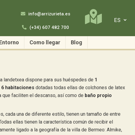
info@arrizurieta.es
(+34) 607 482 700
Entorno
Como llegar
Blog
ieta landetxea dispone para sus huéspedes de
1
 6 habitaciones
dotadas todas ellas de colchones de latex
a que faciliten el descanso, así como de
baño propio
, cada una de diferente estilo, tienen un tamaño de entre
odas ellas tienen la característica común de recibir el
amente ligado a la geografía de la villa de Bermeo: Almike,