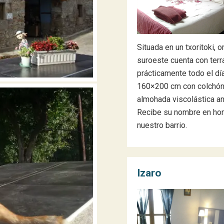
Situada en un txoritoki, o
suroeste cuenta con ter
prácticamente todo el dí
160×200 cm con colchón 
almohada viscolástica an
Recibe su nombre en ho
nuestro barrio.
Izaro