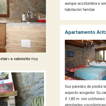
aunque acostumbra a ser
habitación familiar.
Apartamento Arit
star» o saloncito
muy
Sus paredes de piedra l
aspecto acogedor. Su ca
X 1,80 m. con colchones 
almohadas viscolásticas 