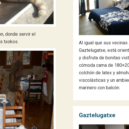
n, donde servir el
os txokos.
Al igual que sus vecinas
Gaztelugatxe, está orient
y disfruta de bonitas vis
cómoda cama de 180×20
colchón de latex y almo
viscolásticas y un ambie
marinero con balcón.
Gaztelugatxe