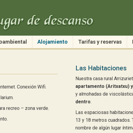
oambiental
Alojamiento
Tarifas y reservas
Las Habitaciones
Nuestra casa rural Arrizur
apartamento (Aritxatxu) y
nternet. Conexión Wifi.
y almohadas de viscolástic
larium.
dentro
.
ara recreo – zona verde.
Las espaciosas habitaciones
nto.
13 y 18 metros cuadrados. T
nombre de algún lugar íntim