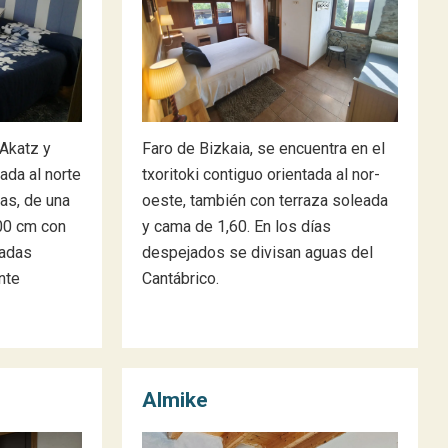
 Akatz y
Faro de Bizkaia, se encuentra en el
ada al norte
txoritoki contiguo orientada al nor-
tas, de una
oeste, también con terraza soleada
0 cm con
y cama de 1,60. En los días
hadas
despejados se divisan aguas del
nte
Cantábrico.
Almike