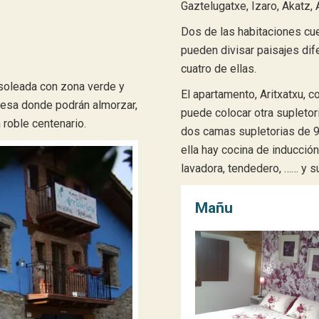
Gaztelugatxe, Izaro, Akatz, 
Dos de las habitaciones cue
pueden divisar paisajes dif
cuatro de ellas.
a soleada con zona verde y
El apartamento, Aritxatxu, 
mesa donde podrán almorzar,
puede colocar otra supletor
roble centenario.
dos camas supletorias de 9
ella hay cocina de inducción,
lavadora, tendedero, …… y su
Mañu