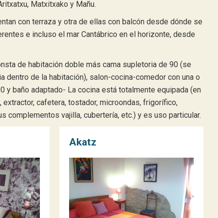
Aritxatxu, Matxitxako y Mañu.
ntan con terraza y otra de ellas con balcón desde dónde se
erentes e incluso el mar Cantábrico en el horizonte, desde
consta de habitación doble más cama supletoria de 90 (se
ia dentro de la habitación), salon-cocina-comedor con una o
0 y baño adaptado- La cocina está totalmente equipada (en
 extractor, cafetera, tostador, microondas, frigorífico,
s complementos vajilla, cubertería, etc.) y es uso particular.
Akatz