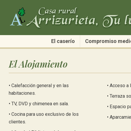
El caserío
Compromiso medi
El Alojamiento
• Calefacción general y en las
• Acceso a I
habitaciones.
• Terraza so
• TV, DVD y chimenea en sala.
• Espacio p
• Cocina para uso exclusivo de los
• Aparcamie
clientes.