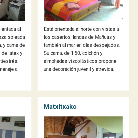
rientada al
Está orientada al norte con vistas a
raza soleada
los caseríos, landas de Mañuas y
a, y cama de
también al mar en días despejados.
de latex y
Su cama, de 1,50, colchón y
tiestrés.
almohadas viscolásticos propone
menaje a
una decoración juvenil y atrevida.
Matxitxako