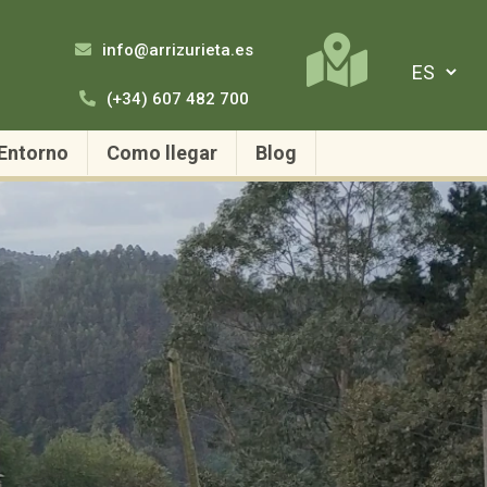
info@arrizurieta.es
(+34) 607 482 700
Entorno
Como llegar
Blog