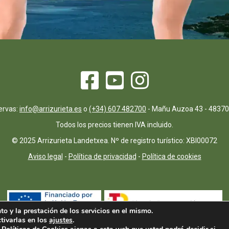
ervas:
info@arrizurieta.es
o
(+34) 607 482700
- Mañu Auzoa 43 - 48370
Todos los precios tienen IVA incluido.
© 2025 Arrizurieta Landetxea. Nº de registro turístico: XBI00072
Aviso legal
-
Política de privacidad
-
Política de cookies
to y la prestación de los servicios en el mismo.
tivarlas en los
ajustes
.