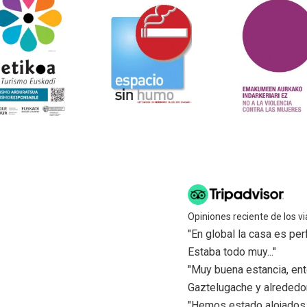
Opiniones reciente de los vi
"En global la casa es pe
Estaba todo muy..."
"Muy buena estancia, ent
Gaztelugache y alrededore
"Hemos estado alojados 