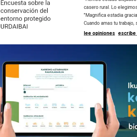
casero rural. Lo elegimos.
"Magnifica estadia graci
Cuando amas tu trabajo, se
lee opiniones
escribe