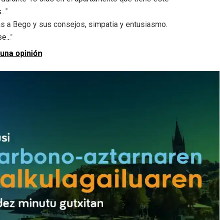
.."
as a Bego y sus consejos, simpatia y entusiasmo.
..."
 una opinión