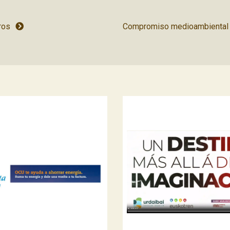
ros
Compromiso medioambiental