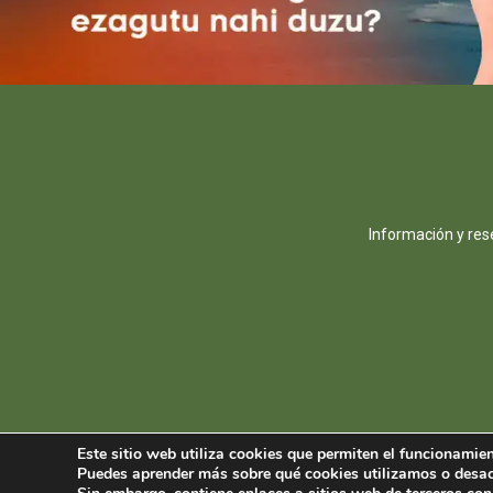
Información y res
Este sitio web utiliza cookies que permiten el funcionamien
Puedes aprender más sobre qué cookies utilizamos o desac