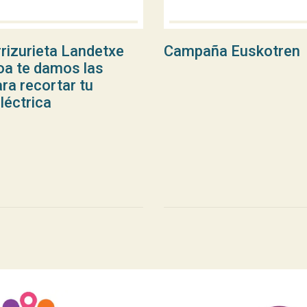
rizurieta Landetxe
Campaña Euskotren
oa te damos las
ra recortar tu
léctrica