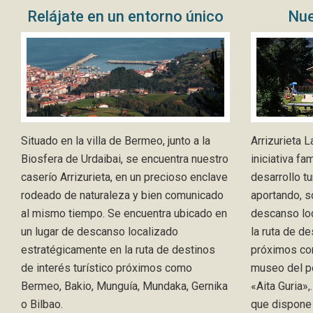
Relájate en un entorno único
Nue
Situado en la villa de Bermeo, junto a la
Arrizurieta 
Biosfera de Urdaibai, se encuentra nuestro
iniciativa fam
caserío Arrizurieta, en un precioso enclave
desarrollo tu
rodeado de naturaleza y bien comunicado
aportando, s
al mismo tiempo. Se encuentra ubicado en
descanso lo
un lugar de descanso localizado
la ruta de de
estratégicamente en la ruta de destinos
próximos co
de interés turístico próximos como
museo del pe
Bermeo, Bakio, Munguía, Mundaka, Gernika
«Aita Guria»,
o Bilbao.
que dispone