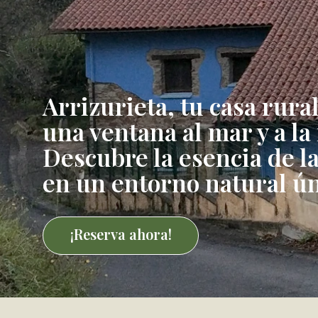
Arrizurieta, tu casa rura
una ventana al mar y a l
Descubre la esencia de la
en un entorno natural ún
¡Reserva ahora!