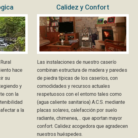
ógica
Calidez y Confort
Rural
Las instalaciones de nuestro caserío
miento hace
combinan estructura de madera y paredes
ir su
de piedra típicas de los caseríos, con
tegiendo y
comodidades y recursos actuales
te con la
respetuosos con el entorno tales como
stenibilidad
(agua caliente sanitarioa) A.C.S. mediante
afectar a la
placas solares, calefacción por suelo
radiante, chimenea,… que aportan mayor
confort. Calidez acogedora que agradecen
nuestros huéspedes.