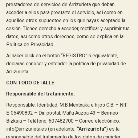
prestadores de servicios de Arrizurieta que deban
acceder a ellos para prestarte el servicio, así como en
aquellos otros supuestos en los que hayas aceptado la
cesión. Tienes derecho a acceder, rectificar y suprimir tus
datos, así como otros derechos, como se explica en la
Política de Privacidad.
Al hacer click en el botón “REGISTRO” o equivalente,
declaras conocer y entender la política de privacidad de
Arrizurieta.
CON TODO DETALLE:
Responsable del tratamiento:
Responsable: Identidad: M.B.Mentxaka e hijos C.B. – NIF:
E-05490892 – Dir. postal: Mañu Auzoa 43 – Bermeo-
Bizkaia – Teléfono: 607482700 – Correo electrónico:
info@arrizurieta.es (en adelante,
“Arrizurieta”
) es la
responsable del tratamiento de los datos de carácter