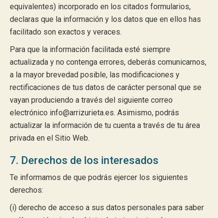
equivalentes) incorporado en los citados formularios,
declaras que la información y los datos que en ellos has
facilitado son exactos y veraces.
Para que la información facilitada esté siempre
actualizada y no contenga errores, deberás comunicarnos,
a la mayor brevedad posible, las modificaciones y
rectificaciones de tus datos de carácter personal que se
vayan produciendo a través del siguiente correo
electrónico info@arrizurieta.es. Asimismo, podrás
actualizar la información de tu cuenta a través de tu área
privada en el Sitio Web.
7. Derechos de los interesados
Te informamos de que podrás ejercer los siguientes
derechos:
(i) derecho de acceso a sus datos personales para saber