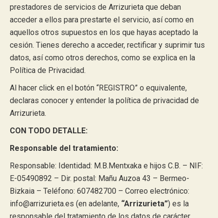
prestadores de servicios de Arrizurieta que deban
acceder a ellos para prestarte el servicio, así como en
aquellos otros supuestos en los que hayas aceptado la
cesión. Tienes derecho a acceder, rectificar y suprimir tus
datos, así como otros derechos, como se explica en la
Política de Privacidad.
Al hacer click en el botón “REGISTRO” o equivalente,
declaras conocer y entender la política de privacidad de
Arrizurieta.
CON TODO DETALLE:
Responsable del tratamiento:
Responsable: Identidad: M.B.Mentxaka e hijos C.B. – NIF:
E-05490892 – Dir. postal: Mañu Auzoa 43 – Bermeo-
Bizkaia – Teléfono: 607482700 – Correo electrónico:
info@arrizurieta.es (en adelante,
“Arrizurieta”
) es la
responsable del tratamiento de los datos de carácter